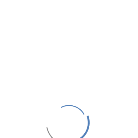
ندق .